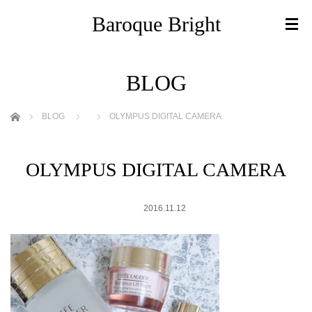
Baroque Bright
BLOG
ホーム
BLOG
OLYMPUS DIGITAL CAMERA
OLYMPUS DIGITAL CAMERA
2016.11.12