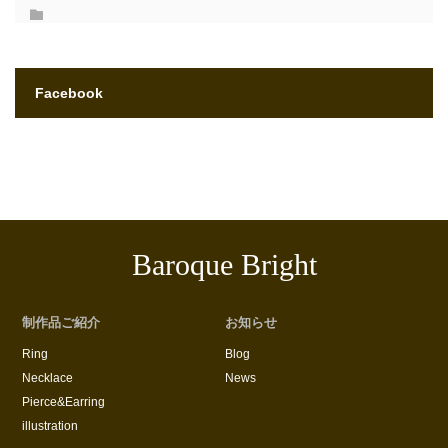
Facebook
Baroque Bright
制作品ご紹介
お知らせ
Ring
Blog
Necklace
News
Pierce&Earring
illustration