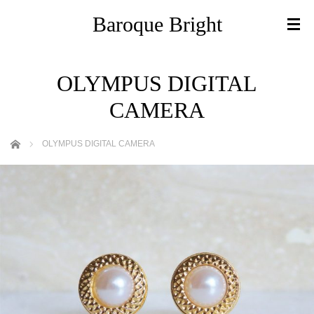
Baroque Bright
OLYMPUS DIGITAL
CAMERA
ホーム
OLYMPUS DIGITAL CAMERA