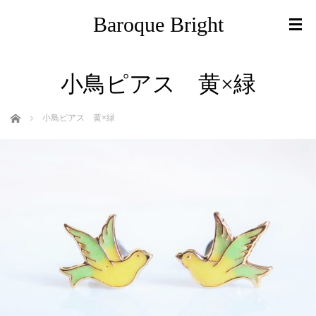
Baroque Bright
小鳥ピアス 黄×緑
ホーム
小鳥ピアス 黄×緑