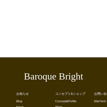
Baroque Bright
お知らせ
コンセプト&ショップ
お問い合
Blog
Concept&Profile
Mail form