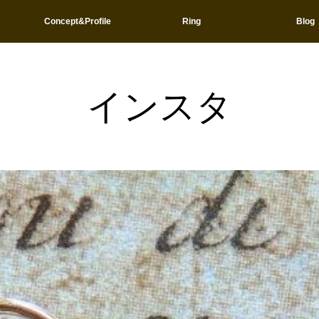
Concept&Profile
Ring
Blog
インスタ